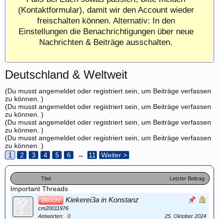
(Kontaktformular), damit wir den Account wieder
freischalten können. Alternativ: In den
Einstellungen die Benachrichtigungen über neue
Nachrichten & Beiträge ausschalten.
Deutschland & Weltweit
(Du musst angemeldet oder registriert sein, um Beiträge verfassen
zu können. )
(Du musst angemeldet oder registriert sein, um Beiträge verfassen
zu können. )
(Du musst angemeldet oder registriert sein, um Beiträge verfassen
zu können. )
(Du musst angemeldet oder registriert sein, um Beiträge verfassen
zu können. )
1
2
3
4
5
6
→
11
Weiter >
Titel
Letzter Beitrag
Important Threads
Kiekerei3a in Konstanz
Bericht
cm20011976
Antworten:
0
25. Oktober 2024