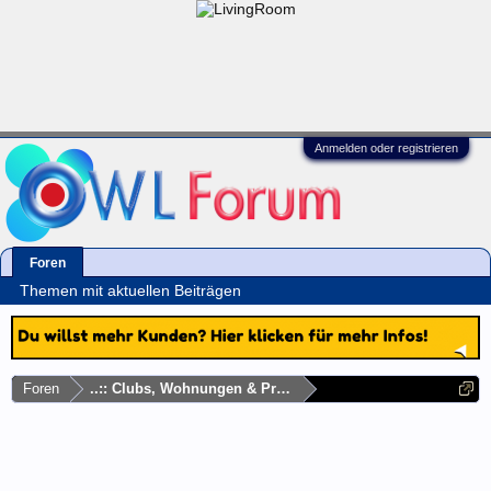
Anmelden oder registrieren
Foren
Themen mit aktuellen Beiträgen
Foren
..:: Clubs, Wohnungen & Privatadressen ::..