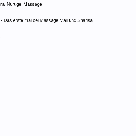
ginal Nurugel Massage
 - Das erste mal bei Massage Mali und Sharisa
t