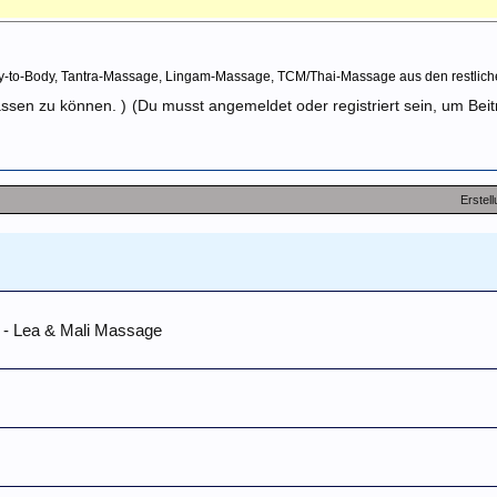
y-to-Body, Tantra-Massage, Lingam-Massage, TCM/Thai-Massage aus den restlic
assen zu können. )
(Du musst angemeldet oder registriert sein, um Bei
Erstel
 - Lea & Mali Massage