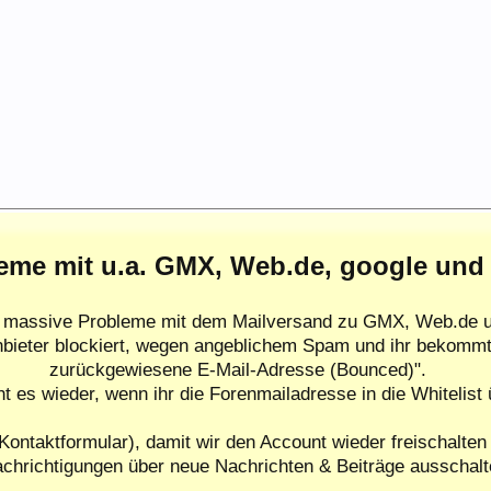
eme mit u.a. GMX, Web.de, google und
es massive Probleme mit dem Mailversand zu GMX, Web.de u
nbieter blockiert, wegen angeblichem Spam und ihr bekommt
zurückgewiesene E-Mail-Adresse (Bounced)".
ht es wieder, wenn ihr die Forenmailadresse in die Whitelist
Kontaktformular), damit wir den Account wieder freischalten 
chrichtigungen über neue Nachrichten & Beiträge ausschalt