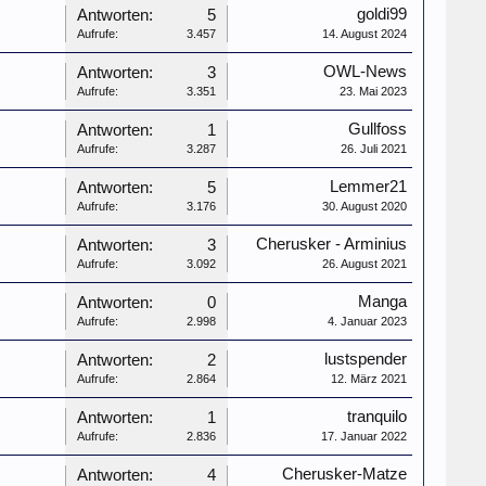
goldi99
Antworten:
5
Aufrufe:
3.457
14. August 2024
OWL-News
Antworten:
3
Aufrufe:
3.351
23. Mai 2023
Gullfoss
Antworten:
1
Aufrufe:
3.287
26. Juli 2021
Lemmer21
Antworten:
5
Aufrufe:
3.176
30. August 2020
Cherusker - Arminius
Antworten:
3
Aufrufe:
3.092
26. August 2021
Manga
Antworten:
0
Aufrufe:
2.998
4. Januar 2023
lustspender
Antworten:
2
Aufrufe:
2.864
12. März 2021
tranquilo
Antworten:
1
Aufrufe:
2.836
17. Januar 2022
Cherusker-Matze
Antworten:
4