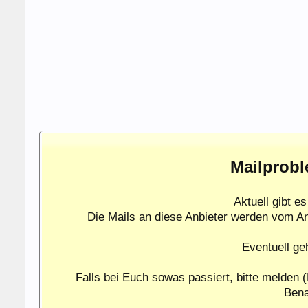
Mailprobl
Aktuell gibt 
Die Mails an diese Anbieter werden vom A
Eventuell ge
Falls bei Euch sowas passiert, bitte melden (
Bena