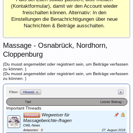
(Kontaktformular), damit wir den Account wieder
freischalten können. Alternativ: In den
Einstellungen die Benachrichtigungen über neue
Nachrichten & Beiträge ausschalten.
Massage - Osnabrück, Nordhorn,
Cloppenburg
(Du musst angemeldet oder registriert sein, um Beiträge verfassen
zu können. )
(Du musst angemeldet oder registriert sein, um Beiträge verfassen
zu können. )
Filter:
Hinweis
x
x
Titel
Letzter Beitrag ↓
Important Threads
Wegweiser für
Hinweis
Massageberichte-/fragen
OWL-News
Antworten:
0
27. August 2018