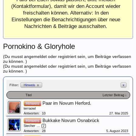
(Kontaktformular), damit wir den Account wieder
freischalten können. Alternativ: In den
Einstellungen die Benachrichtigungen über neue
Nachrichten & Beiträge ausschalten.
Pornokino & Gloryhole
(Du musst angemeldet oder registriert sein, um Beiträge verfassen
zu können. )
(Du musst angemeldet oder registriert sein, um Beiträge verfassen
zu können. )
Filter:
Hinweis
x
x
Titel
Letzter Beitrag ↓
Paar im Novum Herford.
Hinweis
terraowl
Antworten:
10
27. Mai 2025
Bukkake Novum Osnabrück
Hinweis
Stecher
...
2
Antworten:
28
5. August 2023