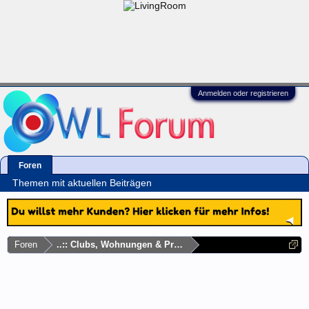
Anmelden oder registrieren
Foren
Themen mit aktuellen Beiträgen
Foren
..:: Clubs, Wohnungen & Privatadressen ::..