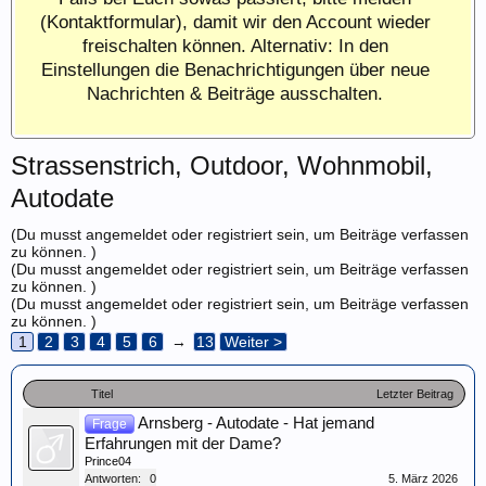
(Kontaktformular), damit wir den Account wieder
freischalten können. Alternativ: In den
Einstellungen die Benachrichtigungen über neue
Nachrichten & Beiträge ausschalten.
Strassenstrich, Outdoor, Wohnmobil,
Autodate
(Du musst angemeldet oder registriert sein, um Beiträge verfassen
zu können. )
(Du musst angemeldet oder registriert sein, um Beiträge verfassen
zu können. )
(Du musst angemeldet oder registriert sein, um Beiträge verfassen
zu können. )
1
2
3
4
5
6
→
13
Weiter >
Titel
Letzter Beitrag
Arnsberg - Autodate - Hat jemand
Frage
Erfahrungen mit der Dame?
Prince04
Antworten:
0
5. März 2026