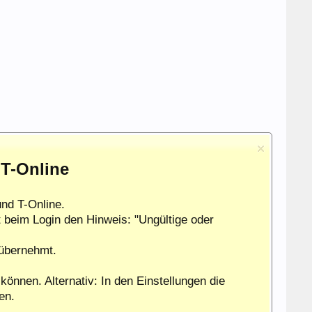
 T-Online
nd T-Online.
 beim Login den Hinweis: "Ungültige oder
 übernehmt.
können. Alternativ: In den Einstellungen die
en.