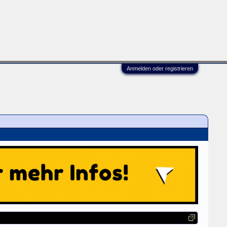
Anmelden oder registrieren