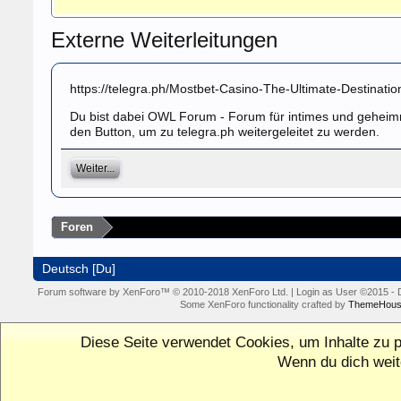
Externe Weiterleitungen
https://telegra.ph/Mostbet-Casino-The-Ultimate-Destinati
Du bist dabei OWL Forum - Forum für intimes und geheimn
den Button, um zu telegra.ph weitergeleitet zu werden.
Weiter...
Foren
Deutsch [Du]
Forum software by XenForo™
© 2010-2018 XenForo Ltd.
|
Login as User
©2015
-
Some XenForo functionality crafted by
ThemeHous
Diese Seite verwendet Cookies, um Inhalte zu p
Wenn du dich weite