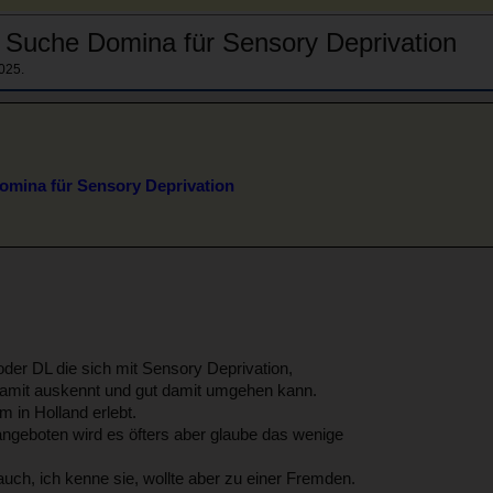
 Suche Domina für Sensory Deprivation
2025
.
omina für Sensory Deprivation
r DL die sich mit Sensory Deprivation,
damit auskennt und gut damit umgehen kann.
m in Holland erlebt.
 angeboten wird es öfters aber glaube das wenige
uch, ich kenne sie, wollte aber zu einer Fremden.