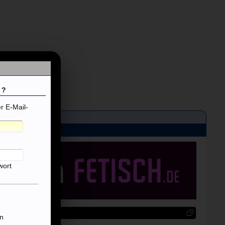
 ?
 E-Mail-
wort
n