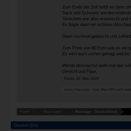
Zum Ende der Zeit heißt es dann um
Sack und Schwanz werden erstmal sc
Streicheln war also erwünscht und 
Es folgte dann ein schöner Abschlus
Dann nochmal geduscht und zufried
Zum Preis von 80 Euro war es ein 
Es wird auch vorher gefragt welche
Werde demnächst wohl mal das voll
Gesicht und Figur.
Parido
,
24. März 2024
Licker
,
Cherusker - Cato
,
Marc76hf
und
5 and
Foren
..:: Massagen ::..
Massage - Deutschland
Deutsch [Du]