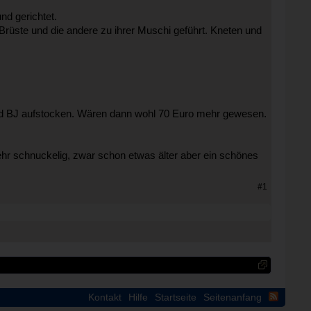
nd gerichtet.
rüste und die andere zu ihrer Muschi geführt. Kneten und
nd BJ aufstocken. Wären dann wohl 70 Euro mehr gewesen.
r schnuckelig, zwar schon etwas älter aber ein schönes
#1
Kontakt
Hilfe
Startseite
Seitenanfang