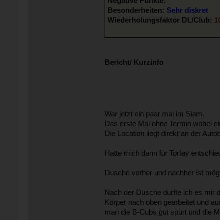
Negative Punkte:
Besonderheiten:
Sehr diskret
Wiederholungsfaktor DL/Club:
1
Bericht/ Kurzinfo
War jetzt ein paar mal im Siam.
Das erste Mal ohne Termin wobei ein
Die Location liegt direkt an der Auto
Hatte mich dann für Torfay entschie
Dusche vorher und nachher ist mögl
Nach der Dusche durfte ich es mir
Körper nach oben gearbeitet und auc
man die B-Cubs gut spürt und die Mu