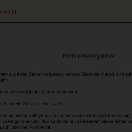
0 von 10
Preis Leistung passt
em alle freien Damen vorgestellt werden, Bilder der Mädels sind auf
bahn.
den und bin mit ihr ins Zimmer gegangen.
ich und ein Getränk gibt es auch.
 dann auf einem Bett gemütlich machen und die Massage konnte begi
h sehr gut massiert. Teils sanft und auch bei Bedarf wieder fester. 
schi über den Po streicht.