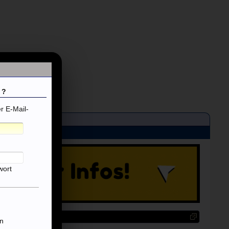
 ?
 E-Mail-
wort
n