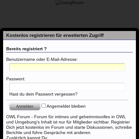
Kostenlos registrieren für erweiterten Zugriff
Bereits registriert ?
Benutzername oder E-Mail-Adresse:
Foren
Passwort:
Themen mit aktuellen Beiträgen
Hast du dein Passwort vergessen?
Angemeldet bleiben
Foren
...
Eros Center Bünde
OWL Forum - Forum für intimes und geheimnisvolles in OWL
und Umgebung's Inhalt ist nur für Mitglieder sichtbar. Registrier
Dich jetzt kostenlos im Forum und starte Diskussionen, schreibe
Berichte und führe Gespräche mit anderen.
Zusätzlich kannst Du: