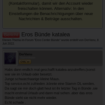
(Kontaktformular), damit wir den Account wieder
freischalten können. Alternativ: In den
Einstellungen die Benachrichtigungen über neue
Nachrichten & Beiträge ausschalten.
Eros Bünde katalea
Bericht
Dieses Thema im Forum "
Eros Center Bünde
" wurde erstellt von
DerVanu
,
8.
Juli 2022
.
DerVanu
Stammfreier
OWL´er
Habs dann endlich mal geschafft katalea anzutreffen.(sonst
war sie im Urlaub oder besetzt.
Junge schwarzhaarige kleine Maus.
Top service.echt zufrieden .könnte eine Stamm DL werden.
Da sagt sie mir doch glatt heut ist ihr letzter Tag in Bünde .sie
macht erstmal Urlaub und dann mal sehen .aber das eros
Bünde sieht sie nicht mehr wieder.
Echt schade .