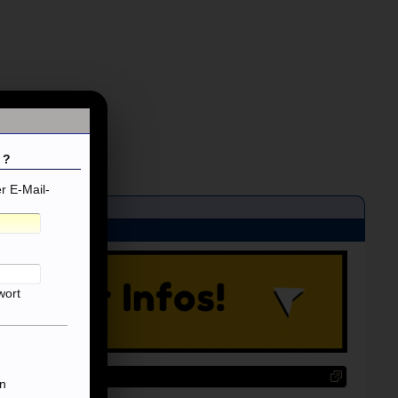
 ?
 E-Mail-
wort
n