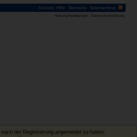
Kontakt
Hilfe
Startseite
Seitenanfang
Nutzungsbedingungen
Datenschutzerklärung
 nach der Registrierung angemeldet zu halten.