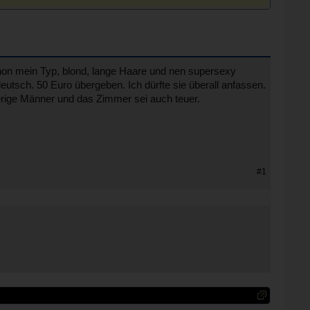
chon mein Typ, blond, lange Haare und nen supersexy
t deutsch. 50 Euro übergeben. Ich dürfte sie überall anfassen.
wierige Männer und das Zimmer sei auch teuer.
#1