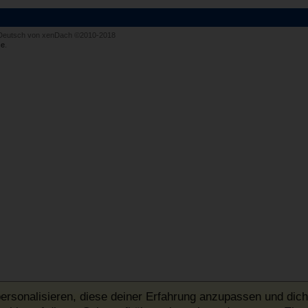
Deutsch von xenDach
©2010-2018
e
.
ersonalisieren, diese deiner Erfahrung anzupassen und dich