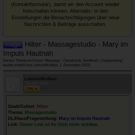
(Kontaktformular), damit wir den Account wieder
freischalten können. Alternativ: In den
Einstellungen die Benachrichtigungen über neue
Nachrichten & Beiträge ausschalten.
Hilter - Massagestudio - Mary im
Frage
Impuls Hautnah
Dieses Thema im Forum "
Massage - Osnabrück, Nordhorn, Cloppenburg
"
wurde erstellt von
LotrechtKolben
,
1. Dezember 2025
.
LotrechtKolben
Da geht mehr
OWL´er
Stadt/Gebiet:
Hilter
Thema:
Massagestudio
DL/Haus/Fragestellung:
Mary im Impuls Hautnah
Link:
Dieser Link ist für Dich nicht sichtbar.