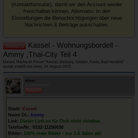
(Kontaktformular), damit wir den Account wieder
freischalten können. Alternativ: In den
Einstellungen die Benachrichtigungen über neue
Nachrichten & Beiträge ausschalten.
Kassel - Wohnungsbordell -
Bericht
Ammy ,Thai-City Teil 4
Dieses Thema im Forum "
Kassel, Marburg, Gießen, Fulda, Bad Hersfeld
"
wurde erstellt von
elmo
,
19. August 2025
.
elmo
Löschwunsch
Gesperrt
Stadt:
Kassel
Name DL:
Ammy
Link:
Dieser Link ist für Dich nicht sichtbar.
TelefonNr.:
0152-11250030
Bilder:
100% reale Bilder - nur 1-5 Jahre alt!