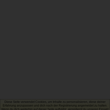
Diese Seite verwendet Cookies, um Inhalte zu personalisieren, diese deiner
Erfahrung anzupassen und dich nach der Registrierung angemeldet zu halten.
Wenn du dich weiterhin auf dieser Seite aufhältst, akzeptierst du unseren Einsatz