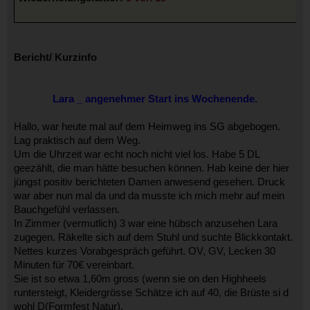
Bericht/ Kurzinfo
Lara _ angenehmer Start ins Wochenende.
Hallo, war heute mal auf dem Heimweg ins SG abgebogen.
Lag praktisch auf dem Weg.
Um die Uhrzeit war echt noch nicht viel los. Habe 5 DL
geezählt, die man hätte besuchen können. Hab keine der hier
jüngst positiv berichteten Damen anwesend gesehen. Druck
war aber nun mal da und da musste ich mich mehr auf mein
Bauchgefühl verlassen.
In Zimmer (vermutlich) 3 war eine hübsch anzusehen Lara
zugegen. Räkelte sich auf dem Stuhl und suchte Blickkontakt.
Nettes kurzes Vorabgespräch geführt. OV, GV, Lecken 30
Minuten für 70€ vereinbart.
Sie ist so etwa 1,60m gross (wenn sie on den Highheels
runtersteigt, Kleidergrösse Schätze ich auf 40, die Brüste si d
wohl D(Formfest Natur).