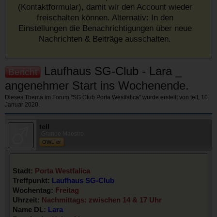
(Kontaktformular), damit wir den Account wieder
freischalten können. Alternativ: In den
Einstellungen die Benachrichtigungen über neue
Nachrichten & Beiträge ausschalten.
Laufhaus SG-Club - Lara _
Bericht
angenehmer Start ins Wochenende.
Dieses Thema im Forum "
SG Club Porta Westfalica
" wurde erstellt von
tell
,
10.
Januar 2020
.
tell
Grande Maestro
OWL´er
Stadt:
Porta Westfalica
Treffpunkt:
Laufhaus SG-Club
Wochentag:
Freitag
Uhrzeit:
Nachmittags: zwischen 14 & 17 Uhr
Name DL:
Lara