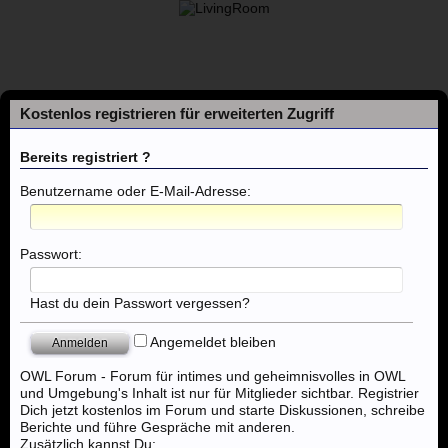
Kostenlos registrieren für erweiterten Zugriff
Bereits registriert ?
Benutzername oder E-Mail-Adresse:
Foren
Passwort:
Themen mit aktuellen Beiträgen
Hast du dein Passwort vergessen?
Angemeldet bleiben
Foren
...
SG Club Porta Westfalica
OWL Forum - Forum für intimes und geheimnisvolles in OWL
und Umgebung's Inhalt ist nur für Mitglieder sichtbar. Registrier
Dich jetzt kostenlos im Forum und starte Diskussionen, schreibe
Berichte und führe Gespräche mit anderen.
Zusätzlich kannst Du: