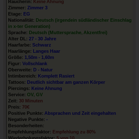
Raucherin:
Keine Ahnung
Zimmer:
Zimmer 3
Etage:
EG
Nationalität:
Deutsch (irgendein südländischer Einschlag
in x-ter Generation)
Sprache:
Deutsch (Muttersprache, Akzentfrei)
Alter DL:
27 - 30 Jahre
Haarfarbe:
Schwarz
Haarlänge:
Langes Haar
Größe:
1,50m - 1,60m
Figur:
Vollschlank
Oberweite:
D - Natur
Intimbereich:
Komplett Rasiert
Tattoos:
Deutlich sichtbar am ganzen Körper
Piercings:
Keine Ahnung
Service:
OV, GV
Zeit:
30 Minuten
Preis:
70€
Positive Punkte:
Absprachen und Zeit eingehalten
Negative Punkte:
-
Besonderheiten:
Empfehlungsfaktor:
Empfehlung zu 80%
Wiederholungsfaktor:
5 von 10