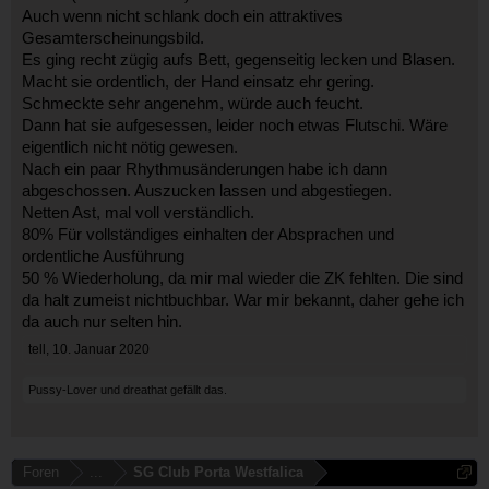
Auch wenn nicht schlank doch ein attraktives
Gesamterscheinungsbild.
Es ging recht zügig aufs Bett, gegenseitig lecken und Blasen.
Macht sie ordentlich, der Hand einsatz ehr gering.
Schmeckte sehr angenehm, würde auch feucht.
Dann hat sie aufgesessen, leider noch etwas Flutschi. Wäre
eigentlich nicht nötig gewesen.
Nach ein paar Rhythmusänderungen habe ich dann
abgeschossen. Auszucken lassen und abgestiegen.
Netten Ast, mal voll verständlich.
80% Für vollständiges einhalten der Absprachen und
ordentliche Ausführung
50 % Wiederholung, da mir mal wieder die ZK fehlten. Die sind
da halt zumeist nichtbuchbar. War mir bekannt, daher gehe ich
da auch nur selten hin.
tell
,
10. Januar 2020
Pussy-Lover
und
dreathat
gefällt das.
Foren
...
SG Club Porta Westfalica