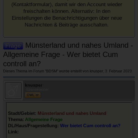
(Kontaktformular), damit wir den Account wieder
freischalten können. Alternativ: In den
Einstellungen die Benachrichtigungen über neue
Nachrichten & Beiträge ausschalten.
Münsterland und nahes Umland -
Frage
Allgemeine Frage - Wer bietet Cum
controll an?
Dieses Thema im Forum "
BDSM
" wurde erstellt von
knusper
,
3. Februar 2023
.
knusper
Szenekenner
OWL´er
Stadt/Gebiet:
Münsterland und nahes Umland
Thema:
Allgemeine Frage
DL/Haus/Fragestellung:
Wer bietet Cum controll an?
Link: