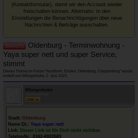
(Kontaktformular), damit wir den Account wieder
freischalten können. Alternativ: In den
Einstellungen die Benachrichtigungen über neue
Nachrichten & Beiträge ausschalten.
Oldenburg - Terminwohnung -
Bericht
Yaya super nett und super Service,
stimmt
Dieses Thema im Forum "
Nordhorn, Emden, Oldenburg, Cloppenburg
" wurde
erstellt von
Witzigerbube
,
2. Juni 2025
.
Witzigerbube
Szenekenner
OWL´er
Stadt:
Oldenburg
Name DL:
Yaya super nett
Link:
Dieser Link ist für Dich nicht sichtbar.
TelefonNr.:
0162-6922583