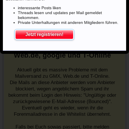
interessante Posts liken
Threads lesen und updates per Mail gemeldet
bekommen.
Private Unterhaltungen mit anderen Mitgliedern führen.
Jetzt registrieren!
Mailprobleme mit u.a. GMX,
Web.de, google und T-Online
Aktuell gibt es massive Probleme mit dem
Mailversand zu GMX, Web.de und T-Online.
Die Mails an diese Anbieter werden vom Anbieter
blockiert, wegen angeblichem Spam und ihr
bekommt beim Login den Hinweis: "Ungültige oder
zurückgewiesene E-Mail-Adresse (Bounced)".
Eventuell geht es wieder, wenn ihr die
Forenmailadresse in die Whitelist übernehmt.
Falls bei Euch sowas passiert, bitte melden