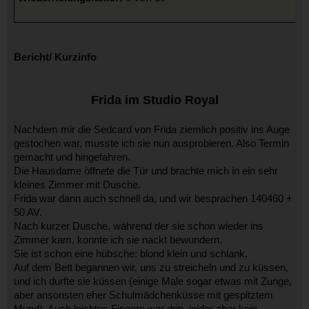
Bericht/ Kurzinfo
Frida im Studio Royal
Nachdem mir die Sedcard von Frida ziemlich positiv ins Auge
gestochen war, musste ich sie nun ausprobieren. Also Termin
gemacht und hingefahren.
Die Hausdame öffnete die Tür und brachte mich in ein sehr
kleines Zimmer mit Dusche.
Frida war dann auch schnell da, und wir besprachen 140460 +
50 AV.
Nach kurzer Dusche, während der sie schon wieder ins
Zimmer kam, konnte ich sie nackt bewundern.
Sie ist schon eine hübsche: blond klein und schlank.
Auf dem Bett begannen wir, uns zu streicheln und zu küssen,
und ich durfte sie küssen (einige Male sogar etwas mit Zunge,
aber ansonsten eher Schulmädchenküsse mit gespitztem