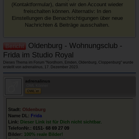
(Kontaktformular), damit wir den Account wieder
freischalten können. Alternativ: In den
Einstellungen die Benachrichtigungen über neue
Nachrichten & Beiträge ausschalten.
Oldenburg - Wohnungsclub -
Bericht
Frida im Studio Royal
Dieses Thema im Forum "
Nordhorn, Emden, Oldenburg, Cloppenburg
" wurde
erstellt von
adrenalinus
,
17. Dezember 2023
.
adrenalinus
OWL Könner
OWL´er
Stadt:
Oldenburg
Name DL:
Frida
Link:
Dieser Link ist für Dich nicht sichtbar.
TelefonNr.:
0151- 68 69 27 09
Bilder:
100% reale Bilder!