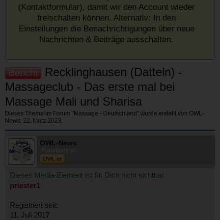
(Kontaktformular), damit wir den Account wieder
freischalten können. Alternativ: In den
Einstellungen die Benachrichtigungen über neue
Nachrichten & Beiträge ausschalten.
Recklinghausen (Datteln) -
Bericht
Massageclub - Das erste mal bei
Massage Mali und Sharisa
Dieses Thema im Forum "
Massage - Deutschland
" wurde erstellt von
OWL-
News
,
22. März 2023
.
OWL-News
Forenkenner
OWL´er
Dieses Media-Element ist für Dich nicht sichtbar.
priester1
Registriert seit:
11. Juli 2017