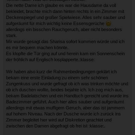
Die nette Dame ich glaube es war die Hausdame da voll
bekleidet, brachte mich dann hinten rechts in ein Zimmer mit
Deckenspiegel und großer Spielwiese. Alles sehr sauber und
aufgeräumt für mich wichtig keine Essensgerüche
allerdings ein bisschen Rauchgeruch, aber nicht besonders
stark.
Mir wurde gesagt das Sharisa sofort kommen würde und ich
es mir bequem machen könnte.
Es klopfte die Tür ging auf und herein kam ein Sonnenschein
der fröhlich auf Englisch losplapperte.:klasse:
Wir haben also kurz die Rahmenbedingungen geklärt ich
bekam eine erste Einladung zu einem sehr schönen
Zungenkuss und wurde gefragt ob ich was trinken möchte und
ob ich duschen wollte, beides bejahte ich. Ich zog mich aus,
bekam Badelatschen und ein Handtuch gereicht und wurde ins
Badezimmer geführt. Auch hier alles sauber und aufgeräumt
allerdings mit etwas muffigem Geruch, aber das ist jammern
auf hohem Niveau. Nach der Dusche wurde ich zurück ins
Zimmer begleitet hier wird auf Diskretion geachtet und
zwischen den Damen abgefragt ob frei ist :klasse:.