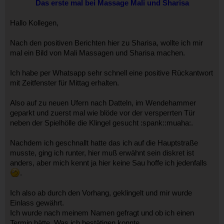
Das erste mal bei Massage Mali und Sharisa
Hallo Kollegen,
Nach den positiven Berichten hier zu Sharisa, wollte ich mir
mal ein Bild von Mali Massagen und Sharisa machen.
Ich habe per Whatsapp sehr schnell eine positive Rückantwort
mit Zeitfenster für Mittag erhalten.
Also auf zu neuen Ufern nach Datteln, im Wendehammer
geparkt und zuerst mal wie blöde vor der versperrten Tür
neben der Spielhölle die Klingel gesucht :spank::muaha:.
Nachdem ich geschnallt hatte das ich auf die Hauptstraße
musste, ging ich runter, hier muß erwähnt sein diskret ist
anders, aber mich kennt ja hier keine Sau hoffe ich jedenfalls
.
Ich also ab durch den Vorhang, geklingelt und mir wurde
Einlass gewährt.
Ich wurde nach meinem Namen gefragt und ob ich einen
Termin hätte. Was ich bestätigen konnte.