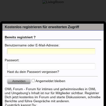
Kostenlos registrieren für erweiterten Zugriff
Bereits registriert ?
Benutzername oder E-Mail-Adresse:
Foren
Passwort:
Themen mit aktuellen Beiträgen
Hast du dein Passwort vergessen?
Angemeldet bleiben
Foren
..:: Massagen ::..
Massage - Deutschland
OWL Forum - Forum für intimes und geheimnisvolles in OWL
und Umgebung's Inhalt ist nur für Mitglieder sichtbar. Registrier
Dich jetzt kostenlos im Forum und starte Diskussionen, schreibe
Berichte und führe Gespräche mit anderen.
Zusätzlich kannst Du: