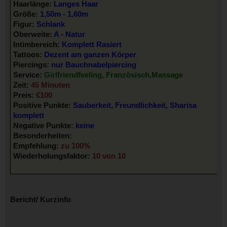
Haarlänge:
Langes Haar
Größe:
1,50m - 1,60m
Figur:
Schlank
Oberweite:
A - Natur
Intimbereich:
Komplett Rasiert
Tattoos:
Dezent am ganzen Körper
Piercings:
nur Bauchnabelpiercing
Service:
Girlfriendfeeling, Französisch,Massage
Zeit:
45 Minuten
Preis:
€100
Positive Punkte:
Sauberkeit, Freundlichkeit, Sharisa
komplett
Negative Punkte:
keine
Besonderheiten:
Empfehlung:
zu 100%
Wiederholungsfaktor:
10 von 10
Bericht/ Kurzinfo