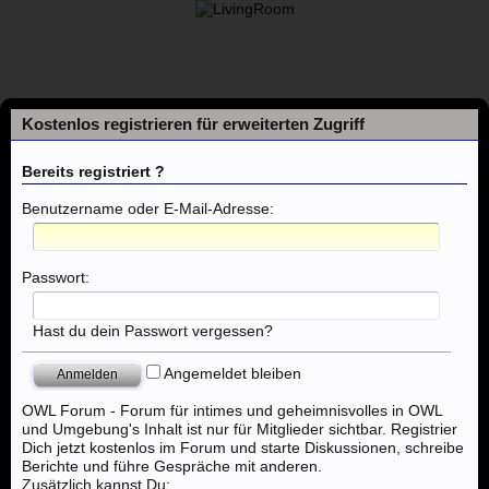
Kostenlos registrieren für erweiterten Zugriff
Bereits registriert ?
Benutzername oder E-Mail-Adresse:
Foren
Passwort:
Themen mit aktuellen Beiträgen
Hast du dein Passwort vergessen?
Angemeldet bleiben
Foren
...
Deutschland & Weltweit
OWL Forum - Forum für intimes und geheimnisvolles in OWL
und Umgebung's Inhalt ist nur für Mitglieder sichtbar. Registrier
Dich jetzt kostenlos im Forum und starte Diskussionen, schreibe
Berichte und führe Gespräche mit anderen.
Zusätzlich kannst Du: