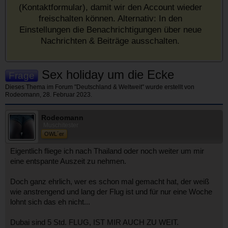
(Kontaktformular), damit wir den Account wieder
freischalten können. Alternativ: In den
Einstellungen die Benachrichtigungen über neue
Nachrichten & Beiträge ausschalten.
Sex holiday um die Ecke
Frage
Dieses Thema im Forum "
Deutschland & Weltweit
" wurde erstellt von
Rodeomann
,
28. Februar 2023
.
Rodeomann
Muschitester
OWL´er
Eigentlich fliege ich nach Thailand oder noch weiter um mir
eine entspante Auszeit zu nehmen.
Doch ganz ehrlich, wer es schon mal gemacht hat, der weiß
wie anstrengend und lang der Flug ist und für nur eine Woche
lohnt sich das eh nicht...
Dubai sind 5 Std. FLUG, IST MIR AUCH ZU WEIT.