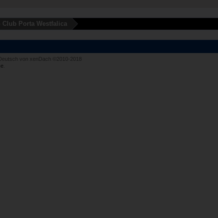
 Club Porta Westfalica
Deutsch von xenDach
©2010-2018
e
.