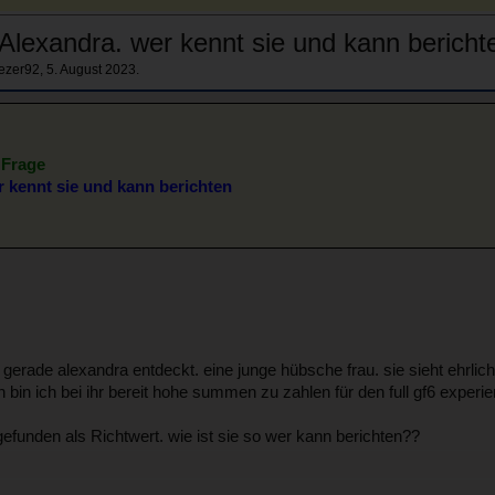
Alexandra. wer kennt sie und kann bericht
ezer92
,
5. August 2023
.
 Frage
r kennt sie und kann berichten
rade alexandra entdeckt. eine junge hübsche frau. sie sieht ehrlic
n ich bei ihr bereit hohe summen zu zahlen für den full gf6 experie
gefunden als Richtwert. wie ist sie so wer kann berichten??