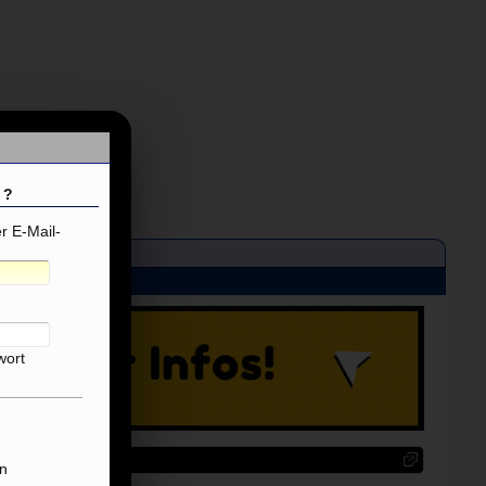
 ?
 E-Mail-
wort
n