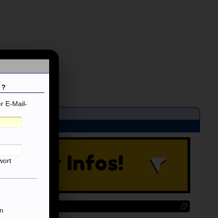
 ?
 E-Mail-
wort
n