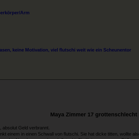
berkörper/Arm
sen, keine Motivation, viel flutschi weit wie ein Scheunentor
Maya Zimmer 17 grottenschlecht
, absolut Geld verbrannt.
kt einem in einen Schwall von flutschi. Sie hat dicke titten, wollte a