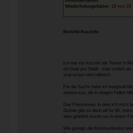
Besonderheiten:
Wiederholungsfaktor:
10 von 10
Bericht/ Kurzinfo
Ich war vor kurzem als Tourist in M
ein Date pro Stadt - man verliert al
sind schon sehr hilfreich.
Für die Suche habe ich hauptsächli
advisor.xxx, die in einigen Fällen hil
Das Preisniveau, in dem ich mich be
Stunde gibt es dann oft für 80, man
aber geliefert wurde nur in einem Fal
Wie gesagt, die Kommunikation war