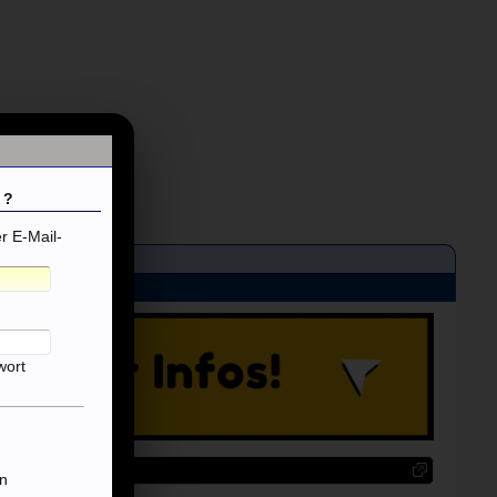
 ?
 E-Mail-
wort
n