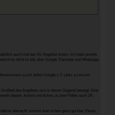
atürlich auch mal das DL-Angebot testen. Ich hatte jeweils
anisch ist nicht so toll, aber Google Translate und Whatsapp
nnummern sucht, liefert Google z.T. Links zu escort-
n Großteil des Angebots sich in dieser Gegend bewegt. Eine
weils blasen, lecken und ficken, in zwei Fällen auch ZK,
entliche abmacht, kommt man schon ganz gut klar. Etwas