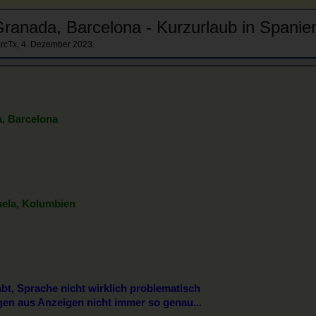
ranada, Barcelona - Kurzurlaub in Spanie
rcTx
,
4. Dezember 2023
.
, Barcelona
uela, Kolumbien
t, Sprache nicht wirklich problematisch
ngen aus Anzeigen nicht immer so genau...