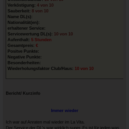
Verköstigung:
4 von 10
Sauberkeit:
8 von 10
Name DL(s):
Nationalität(en):
erhaltener Service:
Servicewertung DL(s):
10 von 10
Aufenthalt:
5 Stunden
Gesamtpreis:
€
Positve Punkte:
Negative Punkte:
Besonderheiten:
Wiederholungsfaktor Club/Haus:
10 von 10
Bericht/ Kurzinfo
Immer wieder
Ich war auf Anraten mal wieder im La Vita.
Der Service der DL's war wirklich super. Es ist für jeden was