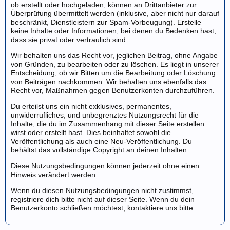
ob erstellt oder hochgeladen, können an Drittanbieter zur
Überprüfung übermittelt werden (inklusive, aber nicht nur darauf
beschränkt, Dienstleistern zur Spam-Vorbeugung). Erstelle
keine Inhalte oder Informationen, bei denen du Bedenken hast,
dass sie privat oder vertraulich sind.
Wir behalten uns das Recht vor, jeglichen Beitrag, ohne Angabe
von Gründen, zu bearbeiten oder zu löschen. Es liegt in unserer
Entscheidung, ob wir Bitten um die Bearbeitung oder Löschung
von Beiträgen nachkommen. Wir behalten uns ebenfalls das
Recht vor, Maßnahmen gegen Benutzerkonten durchzuführen.
Du erteilst uns ein nicht exklusives, permanentes,
unwiderrufliches, und unbegrenztes Nutzungsrecht für die
Inhalte, die du im Zusammenhang mit dieser Seite erstellen
wirst oder erstellt hast. Dies beinhaltet sowohl die
Veröffentlichung als auch eine Neu-Veröffentlichung. Du
behältst das vollständige Copyright an deinen Inhalten.
Diese Nutzungsbedingungen können jederzeit ohne einen
Hinweis verändert werden.
Wenn du diesen Nutzungsbedingungen nicht zustimmst,
registriere dich bitte nicht auf dieser Seite. Wenn du dein
Benutzerkonto schließen möchtest,
kontaktiere uns
bitte.