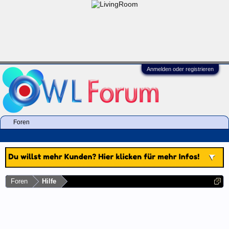
Anmelden oder registrieren
Foren
Foren
Hilfe