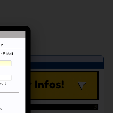
 ?
 E-Mail-
wort
n