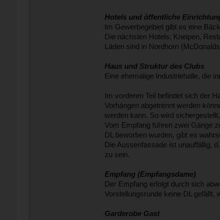
Hotels und öffentliche Einrichtu
Im Gewerbegebiet gibt es eine Bäcke
Die nächsten Hotels, Kneipen, Rest
Läden sind in Nordhorn (McDonalds) 
Haus und Struktur des Clubs
Eine ehemalige Industriehalle, die 
Im vorderen Teil befindet sich der 
Vorhängen abgetrennt werden können
werden kann. So wird sichergestellt
Vom Empfang führen zwei Gänge zu 
DL beworben wurden, gibt es wahrsc
Die Aussenfassade ist unauffällig, d
zu sein.
Empfang (Empfangsdame)
Der Empfang erfolgt durch sich abw
Vorstellungsrunde keine DL gefällt,
Garderobe Gast