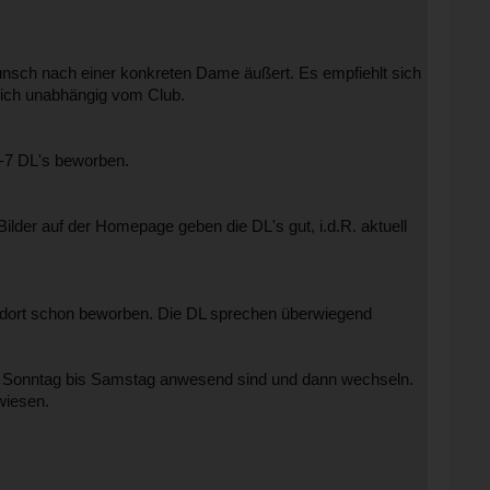
Wunsch nach einer konkreten Dame äußert. Es empfiehlt sich
lich unabhängig vom Club.
6-7 DL's beworben.
ilder auf der Homepage geben die DL's gut, i.d.R. aktuell
dort schon beworben. Die DL sprechen überwiegend
n Sonntag bis Samstag anwesend sind und dann wechseln.
wiesen.