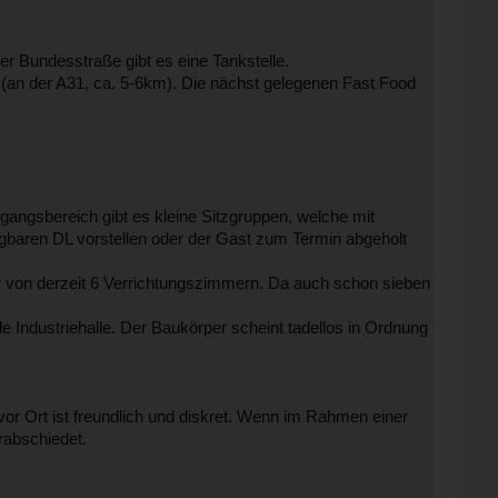
r Bundesstraße gibt es eine Tankstelle.
 (an der A31, ca. 5-6km). Die nächst gelegenen Fast Food
ngangsbereich gibt es kleine Sitzgruppen, welche mit
ügbaren DL vorstellen oder der Gast zum Termin abgeholt
 von derzeit 6 Verrichtungszimmern. Da auch schon sieben
le Industriehalle. Der Baukörper scheint tadellos in Ordnung
r Ort ist freundlich und diskret. Wenn im Rahmen einer
rabschiedet.