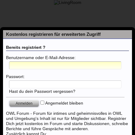
Kostenlos registrieren für erweiterten Zugriff
Bereits registriert ?
Benutzername oder E-Mail-Adresse:
Foren
Passwort:
Themen mit aktuellen Beiträgen
Hast du dein Passwort vergessen?
Angemeldet bleiben
Foren
...
Eros Center Bielefeld
OWL Forum - Forum für intimes und geheimnisvolles in OWL
und Umgebung's Inhalt ist nur für Mitglieder sichtbar. Registrier
Dich jetzt kostenlos im Forum und starte Diskussionen, schreibe
Berichte und führe Gespräche mit anderen.
Zusätzlich kannst Du: