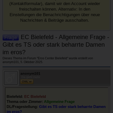
(Kontaktformular), damit wir den Account wieder
freischalten können. Alternativ: In den
Einstellungen die Benachrichtigungen über neue
Nachrichten & Beiträge ausschalten.
EC Bielefeld - Allgemeine Frage -
Frage
Gibt es TS oder stark beharrte Damen
im eros?
Dieses Thema im Forum "
Eros Center Bielefeld
" wurde erstellt von
anonym101
,
5. Oktober 2025
.
anonym101
Da geht mehr
OWL´er
Bielefeld:
EC Bielefeld
Thema oder Zimmer:
Allgemeine Frage
DL/Fragestellung:
Gibt es TS oder stark beharrte Damen
im eros?