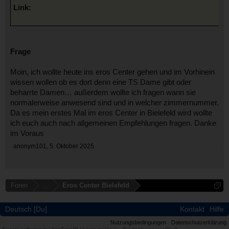
Link:
Frage
Moin, ich wollte heute ins eros Center gehen und im Vorhinein
wissen wollen ob es dort denn eine TS Dame gibt oder
beharrte Damen… außerdem wollte ich fragen wann sie
normalerweise anwesend sind und in welcher zimmernummer.
Da es mein erstes Mal im eros Center in Bielefeld wird wollte
ich euch auch nach allgemeinen Empfehlungen fragen. Danke
im Voraus
anonym101
,
5. Oktober 2025
Foren
...
Eros Center Bielefeld
Deutsch [Du]
Kontakt
Hilfe
Nutzungsbedingungen
Datenschutzerklärung