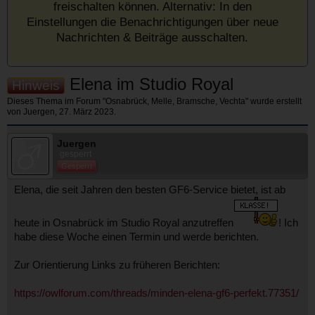
freischalten können. Alternativ: In den
Einstellungen die Benachrichtigungen über neue
Nachrichten & Beiträge ausschalten.
Elena im Studio Royal
Hinweis
Dieses Thema im Forum "
Osnabrück, Melle, Bramsche, Vechta
" wurde erstellt
von
Juergen
,
27. März 2023
.
Juergen
gesperrt
Gesperrt
Elena, die seit Jahren den besten GF6-Service bietet, ist ab
heute in Osnabrück im Studio Royal anzutreffen
! Ich
habe diese Woche einen Termin und werde berichten.
Zur Orientierung Links zu früheren Berichten:
https://owlforum.com/threads/minden-elena-gf6-perfekt.77351/