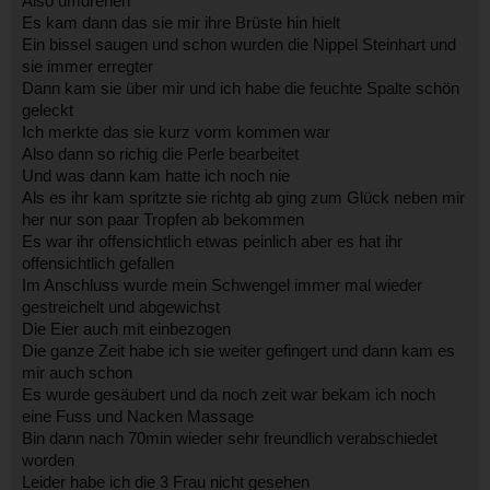
Also umdrehen
Es kam dann das sie mir ihre Brüste hin hielt
Ein bissel saugen und schon wurden die Nippel Steinhart und
sie immer erregter
Dann kam sie über mir und ich habe die feuchte Spalte schön
geleckt
Ich merkte das sie kurz vorm kommen war
Also dann so richig die Perle bearbeitet
Und was dann kam hatte ich noch nie
Als es ihr kam spritzte sie richtg ab ging zum Glück neben mir
her nur son paar Tropfen ab bekommen
Es war ihr offensichtlich etwas peinlich aber es hat ihr
offensichtlich gefallen
Im Anschluss wurde mein Schwengel immer mal wieder
gestreichelt und abgewichst
Die Eier auch mit einbezogen
Die ganze Zeit habe ich sie weiter gefingert und dann kam es
mir auch schon
Es wurde gesäubert und da noch zeit war bekam ich noch
eine Fuss und Nacken Massage
Bin dann nach 70min wieder sehr freundlich verabschiedet
worden
Leider habe ich die 3 Frau nicht gesehen