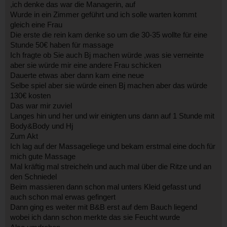
,ich denke das war die Managerin, auf
Wurde in ein Zimmer geführt und ich solle warten kommt
gleich eine Frau
Die erste die rein kam denke so um die 30-35 wollte für eine
Stunde 50€ haben für massage
Ich fragte ob Sie auch Bj machen würde ,was sie verneinte
aber sie würde mir eine andere Frau schicken
Dauerte etwas aber dann kam eine neue
Selbe spiel aber sie würde einen Bj machen aber das würde
130€ kosten
Das war mir zuviel
Langes hin und her und wir einigten uns dann auf 1 Stunde mit
Body&Body und Hj
Zum Akt
Ich lag auf der Massageliege und bekam erstmal eine doch für
mich gute Massage
Mal kräftig mal streicheln und auch mal über die Ritze und an
den Schniedel
Beim massieren dann schon mal unters Kleid gefasst und
auch schon mal erwas gefingert
Dann ging es weiter mit B&B erst auf dem Bauch liegend
wobei ich dann schon merkte das sie Feucht wurde