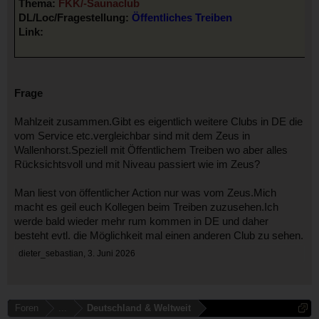
Thema:
FKK/-Saunaclub
DL/Loc/Fragestellung:
Öffentliches Treiben
Link:
Frage
Mahlzeit zusammen.Gibt es eigentlich weitere Clubs in DE die
vom Service etc.vergleichbar sind mit dem Zeus in
Wallenhorst.Speziell mit Öffentlichem Treiben wo aber alles
Rücksichtsvoll und mit Niveau passiert wie im Zeus?
Man liest von öffentlicher Action nur was vom Zeus.Mich
macht es geil euch Kollegen beim Treiben zuzusehen.Ich
werde bald wieder mehr rum kommen in DE und daher
besteht evtl. die Möglichkeit mal einen anderen Club zu sehen.
dieter_sebastian
,
3. Juni 2026
Foren
...
Deutschland & Weltweit