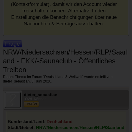
(Kontaktformular), damit wir den Account wieder
freischalten können. Alternativ: In den
Einstellungen die Benachrichtigungen über neue
Nachrichten & Beiträge ausschalten.
Frage
NRW/Niedersachsen/Hessen/RLP/Saarl
and - FKK/-Saunaclub - Öffentliches
Treiben
Dieses Thema im Forum "
Deutschland & Weltweit
" wurde erstellt von
dieter_sebastian
,
3. Juni 2026
.
dieter_sebastian
OWL Könner
OWL´er
Bundesland/Land:
Deutschland
Stadt/Gebiet:
NRW/Niedersachsen/Hessen/RLP/Saarland