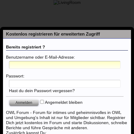
Kostenlos registrieren für erweiterten Zugriff
Bereits registriert ?
Benutzername oder E-Mail-Adresse:
Foren
Passwort:
Themen mit aktuellen Beiträgen
Hast du dein Passwort vergessen?
Angemeldet bleiben
Foren
...
Deutschland & Weltweit
OWL Forum - Forum für intimes und geheimnisvolles in OWL
und Umgebung's Inhalt ist nur für Mitglieder sichtbar. Registrier
Dich jetzt kostenlos im Forum und starte Diskussionen, schreibe
Berichte und führe Gespräche mit anderen.
Zusätzlich kannst Du: