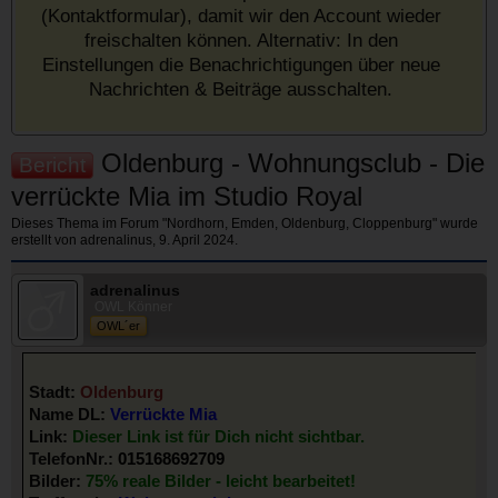
(Kontaktformular), damit wir den Account wieder
freischalten können. Alternativ: In den
Einstellungen die Benachrichtigungen über neue
Nachrichten & Beiträge ausschalten.
Oldenburg - Wohnungsclub - Die
Bericht
verrückte Mia im Studio Royal
Dieses Thema im Forum "
Nordhorn, Emden, Oldenburg, Cloppenburg
" wurde
erstellt von
adrenalinus
,
9. April 2024
.
adrenalinus
OWL Könner
OWL´er
Stadt:
Oldenburg
Name DL:
Verrückte Mia
Link:
Dieser Link ist für Dich nicht sichtbar.
TelefonNr.:
015168692709
Bilder:
75% reale Bilder - leicht bearbeitet!