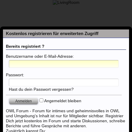
Kostenlos registrieren für erweiterten Zugriff
Bereits registriert ?
Benutzername oder E-Mail-Adresse:
Foren
Passwort:
Themen mit aktuellen Beiträgen
Hast du dein Passwort vergessen?
Angemeldet bleiben
Foren
...
Strassenstrich, Outdoor, Wohnmobil, Autodate
OWL Forum - Forum für intimes und geheimnisvolles in OWL
und Umgebung's Inhalt ist nur für Mitglieder sichtbar. Registrier
Dich jetzt kostenlos im Forum und starte Diskussionen, schreibe
Berichte und führe Gespräche mit anderen.
Zusätzlich kannst Du: