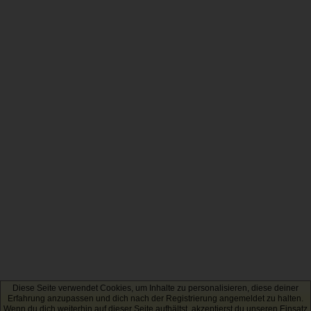
Diese Seite verwendet Cookies, um Inhalte zu personalisieren, diese deiner
Erfahrung anzupassen und dich nach der Registrierung angemeldet zu halten.
Wenn du dich weiterhin auf dieser Seite aufhältst, akzeptierst du unseren Einsatz