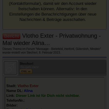
(Kontaktformular), damit wir den Account wieder
freischalten können. Alternativ: In den
Einstellungen die Benachrichtigungen über neue
Nachrichten & Beiträge ausschalten.
Vlotho Exter - Privatwohnung -
Bericht
Mal wieder Alina…
Dieses Thema im Forum "
Massage - Bielefeld, Herford, Gütersloh, Minden
"
wurde erstellt von
Stecherl
,
6. Februar 2023
.
Stecherl
Da geht mehr
OWL´er
Stadt:
Vlotho Exter
Name DL:
Alina
Link:
Dieser Link ist für Dich nicht sichtbar.
TelefonNr.:
Bilder: