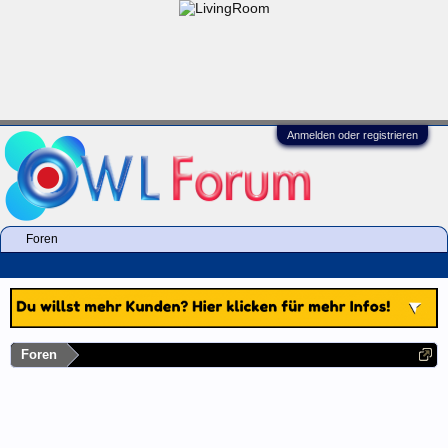
Anmelden oder registrieren
Foren
Foren