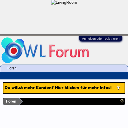
Anmelden oder registrieren
Foren
Foren